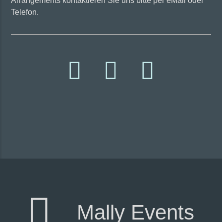
Arrangements kontaktieren Sie uns bitte per eMail oder
Telefon.
Mally Events