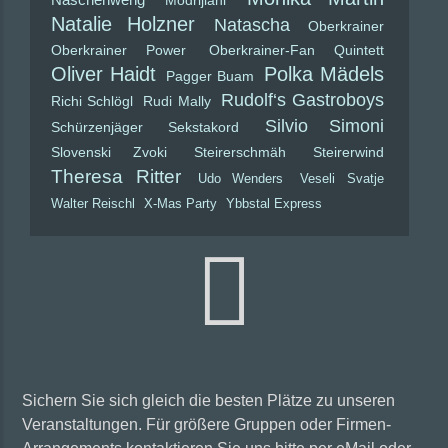
Natalie Holzner
Natascha
Oberkrainer
Oberkrainer Power
Oberkrainer-Fan Quintett
Oliver Haidt
Polka Mädels
Pagger Buam
Rudolf‘s Gastroboys
Richi Schlögl
Rudi Mally
Silvio Simoni
Schürzenjäger
Sekstakord
Slovenski Zvoki
Steirerschmäh
Steirerwind
Theresa Ritter
Udo Wenders
Veseli Svatje
Walter Reischl
X-Mas Party
Ybbstal Express
Sichern Sie sich gleich die besten Plätze zu unseren
Veranstaltungen. Für größere Gruppen oder Firmen-