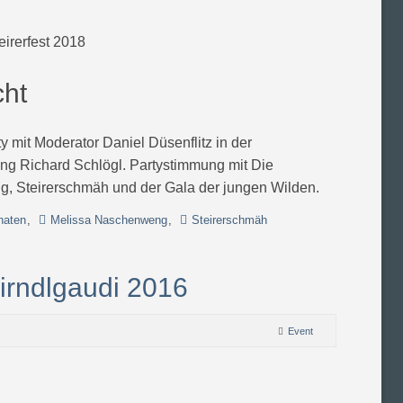
cht
 mit Moderator Daniel Düsenflitz in der
ing Richard Schlögl. Partystimmung mit Die
, Steirerschmäh und der Gala der jungen Wilden.
naten
,
Melissa Naschenweng
,
Steirerschmäh
irndlgaudi 2016
Event