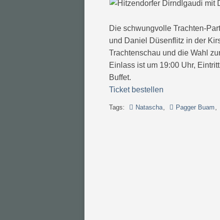
Die schwungvolle Trachten-Par
und Daniel Düsenflitz in der Ki
Trachtenschau und die Wahl zur
Einlass ist um 19:00 Uhr, Eintritt
Buffet.
Ticket bestellen
Tags:
Natascha
,
Pagger Buam
,