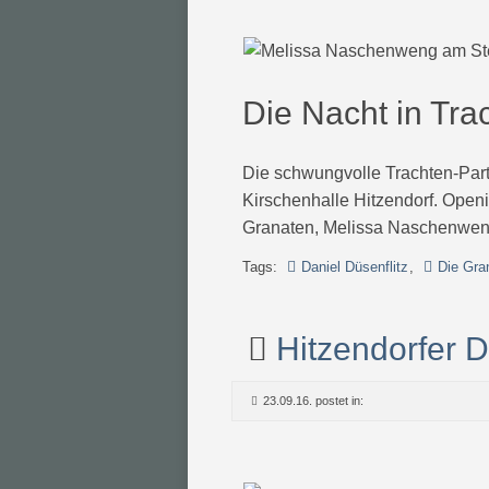
Die Nacht in Tra
Die schwungvolle Trachten-Party
Kirschenhalle Hitzendorf. Open
Granaten, Melissa Naschenweng
Tags:
Daniel Düsenflitz
,
Die Gra
Hitzendorfer D
23.09.16. postet in: