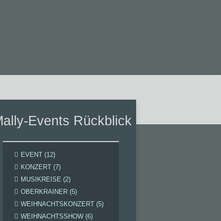
ally-Events Rückblick
EVENT (12)
KONZERT (7)
MUSIKREISE (2)
OBERKRAINER (5)
WEIHNACHTSKONZERT (5)
WEIHNACHTSSHOW (6)