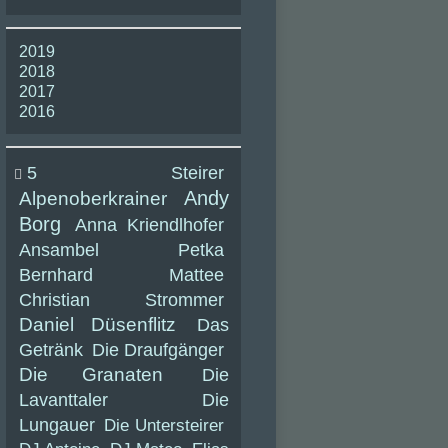
2019
2018
2017
2016
5 Steirer
Andy
Alpenoberkrainer
Borg
Anna Kriendlhofer
Ansambel Petka
Bernhard Mattee
Christian Strommer
Daniel Düsenflitz
Das
Getränk
Die Draufgänger
Die Granaten
Die
Lavanttaler
Die
Lungauer
Die Untersteirer