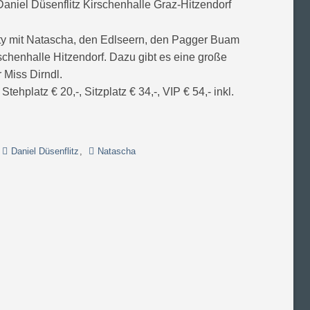
ty mit Natascha, den Edlseern, den Pagger Buam
rschenhalle Hitzendorf. Dazu gibt es eine große
 Miss Dirndl.
 Stehplatz € 20,-, Sitzplatz € 34,-, VIP € 54,- inkl.
Daniel Düsenflitz
,
Natascha